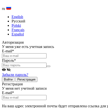
ru
English
Русский
Polski
Français
Español
Авторизация
У меня уже есть учетная запись
E-mail
*
Пароль
*
Забыли пароль?
Войти
Регистрация
Регистрация
У меня нет учетной записи
E-mail
*
На ваш адрес электронной почты будет отправлена ссылка для 