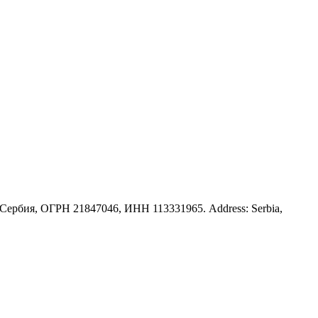
ербия, ОГРН 21847046, ИНН 113331965. Address: Serbia,