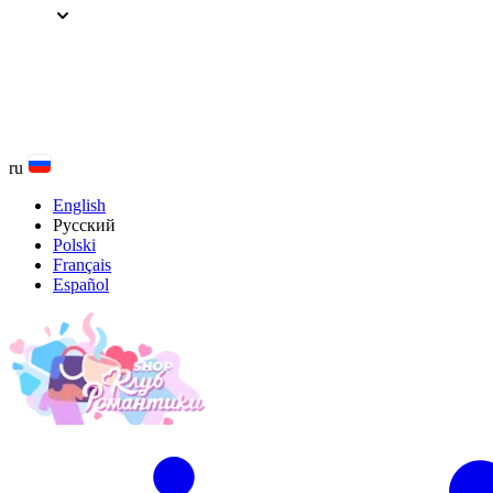
Перейти
к
содержанию
ru
English
Русский
Polski
Français
Español