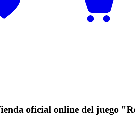
ienda oficial online del juego 