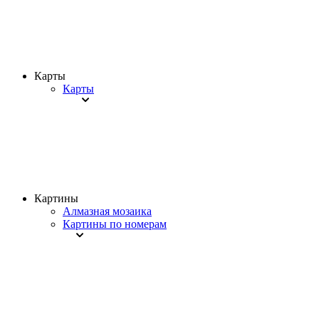
Карты
Карты
Картины
Алмазная мозаика
Картины по номерам