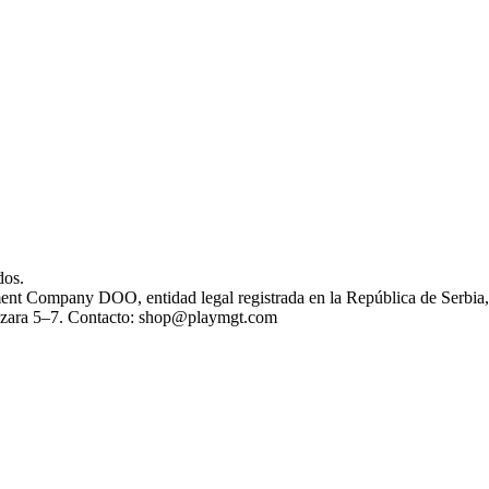
dos.
ent Company DOO, entidad legal registrada en la República de Serbia
Lazara 5–7. Contacto: shop@playmgt.com