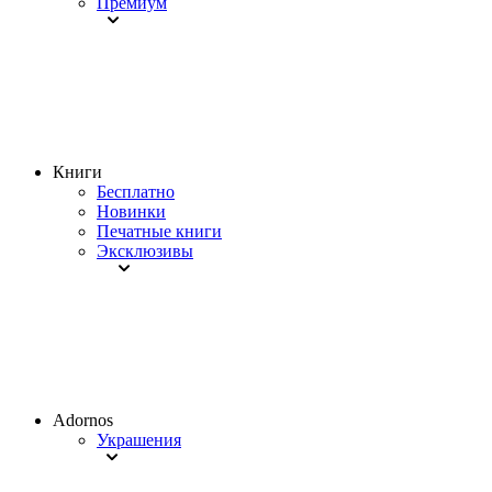
Премиум
Книги
Бесплатно
Новинки
Печатные книги
Эксклюзивы
Adornos
Украшения