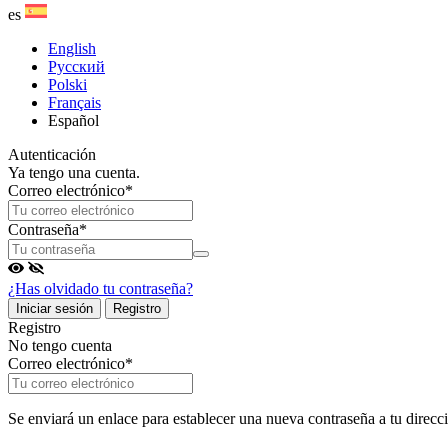
es
English
Русский
Polski
Français
Español
Autenticación
Ya tengo una cuenta.
Correo electrónico
*
Contraseña
*
¿Has olvidado tu contraseña?
Iniciar sesión
Registro
Registro
No tengo cuenta
Correo electrónico
*
Se enviará un enlace para establecer una nueva contraseña a tu direcci