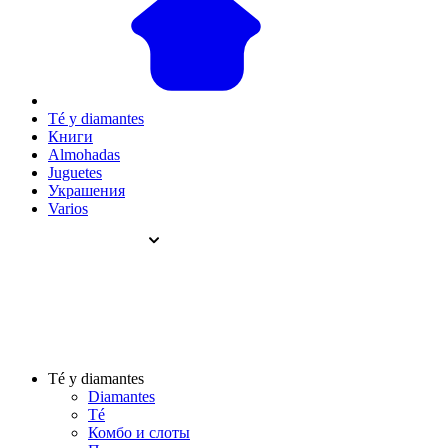
Té y diamantes
Книги
Almohadas
Juguetes
Украшения
Varios
Té y diamantes
Diamantes
Té
Комбо и слоты