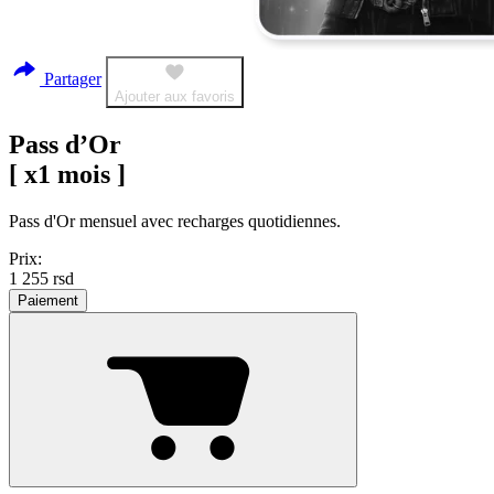
Partager
Ajouter aux favoris
Pass d’Or
[ x1 mois ]
Pass d'Or mensuel avec recharges quotidiennes.
Prix:
1 255
rsd
Paiement