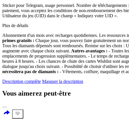
Sticker pour Telegram, usage personnel. Nombre de téléchargements : 1
paiement, vous acceptez les conditions de non-remboursement des biens
Utilisateur du jeu (UID) dans le champ « Indiquez votre UID ».
Plus de détails
Abonnement d'un mois avec recharges quotidiennes. Les ressources inuti
primes gratuits :
Chaque jour, vous pouvez faire gratuitement un no
Tous les diamants dépensés sont remboursés. Remise sur les choix : Un
augmente avec chaque choix suivant.
Autres avantages :
- Toutes les
emplacements de progression supplémentaires. - Le temps de recharge p
heures à 8 heures. - Les chances de chute des cartes Wishlist sont a
dialogue jusqu'au choix suivant. - Possibilité de choisir d'utiliser les
nécessitera pas de diamants :
- Vêtements, coiffure, maquillage et a
Description complète
Masquer la description
Vous aimerez peut-être