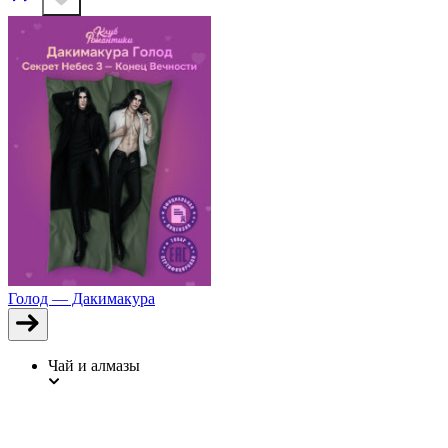
Голод — Дакимакура
Чай и алмазы