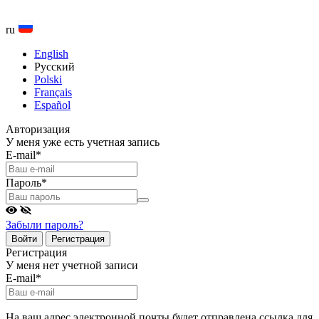
ru
English
Русский
Polski
Français
Español
Авторизация
У меня уже есть учетная запись
E-mail
*
Пароль
*
Забыли пароль?
Войти
Регистрация
Регистрация
У меня нет учетной записи
E-mail
*
На ваш адрес электронной почты будет отправлена ссылка для