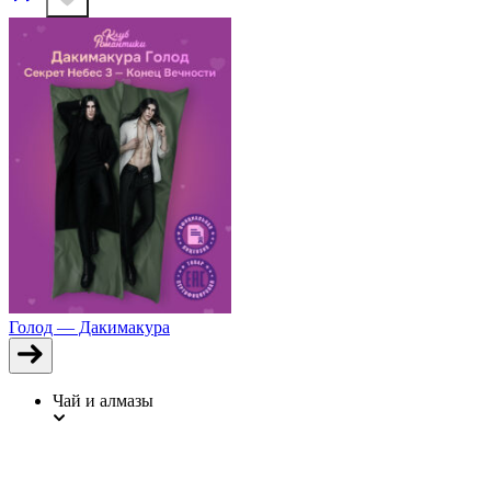
Голод — Дакимакура
Чай и алмазы