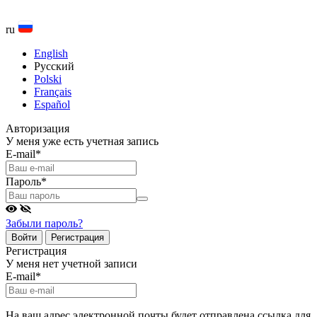
ru
English
Русский
Polski
Français
Español
Авторизация
У меня уже есть учетная запись
E-mail
*
Пароль
*
Забыли пароль?
Войти
Регистрация
Регистрация
У меня нет учетной записи
E-mail
*
На ваш адрес электронной почты будет отправлена ссылка для