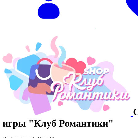
игры "Клуб Романтики"