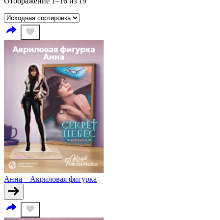
Отображение 1–16 из 19
Анна – Акриловая фигурка