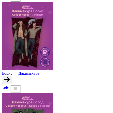
Борис — Дакимакура