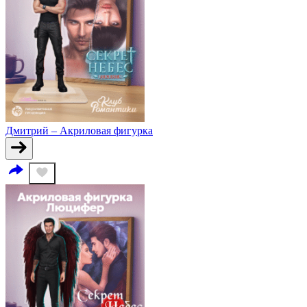
Дмитрий – Акриловая фигурка