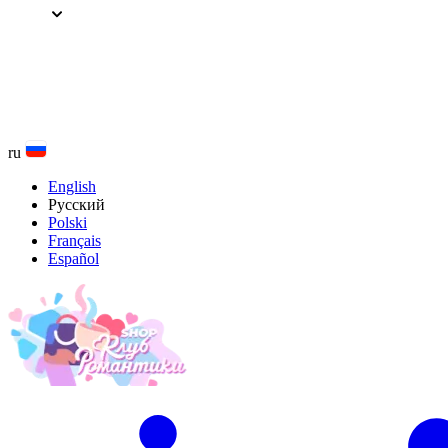
Перейти
к
содержанию
ru
English
Русский
Polski
Français
Español