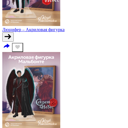
Люцифер – Акриловая фигурка