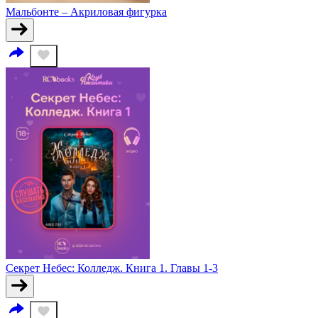
Мальбонте – Акриловая фигурка
Секрет Небес: Колледж. Книга 1. Главы 1-3