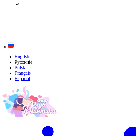
Перейти
к
содержанию
ru
English
Русский
Polski
Français
Español