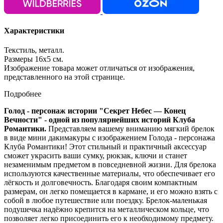
Характеристики
Текстиль, металл.
Размеры 16х5 см.
Изображение товара может отличаться от изображения,
представленного на этой странице.
Подробнее
Голод - персонаж истории "
Секрет Небес — Конец
Вечности"
- одной из популярнейших историй Клуба
Романтики.
Представляем вашему вниманию мягкий брелок
в виде мини дакимакуры с изображением Голода - персонажа
Клуба Романтики! Этот стильный и практичный аксессуар
сможет украсить ваши сумку, рюкзак, ключи и станет
незаменимым предметом в повседневной жизни. Для брелока
используются качественные материалы, что обеспечивает его
лёгкость и долговечность. Благодаря своим компактным
размерам, он легко помещается в кармане, и его можно взять с
собой в любое путешествие или поездку. Брелок-маленькая
подушечка надёжно крепится на металлическом кольце, что
позволяет легко присоединить его к необходимому предмету.