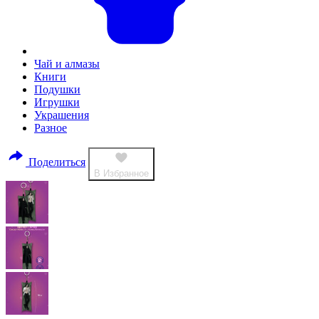
Чай и алмазы
Книги
Подушки
Игрушки
Украшения
Разное
Поделиться
В Избранное