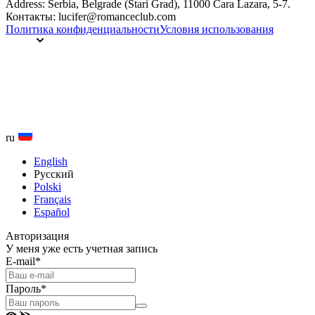
Address: Serbia, Belgrade (Stari Grad), 11000 Cara Lazara, 5-7.
Контакты: lucifer@romanceclub.com
Политика конфиденциальности
Условия использования
ru
English
Русский
Polski
Français
Español
Авторизация
У меня уже есть учетная запись
E-mail
*
Пароль
*