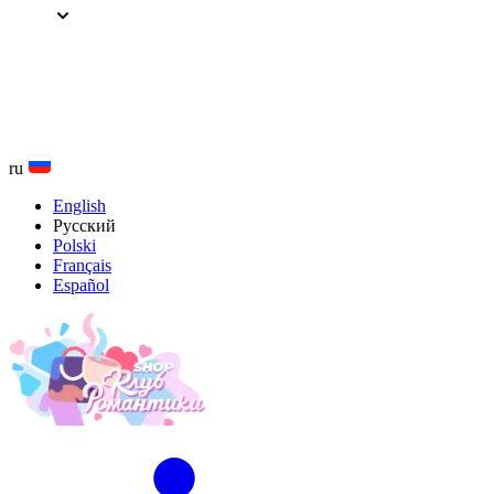
Перейти
к
содержанию
ru
English
Русский
Polski
Français
Español