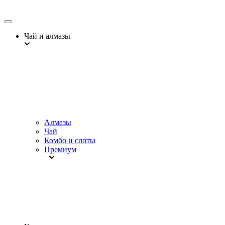
Чай и алмазы
Алмазы
Чай
Комбо и слоты
Премиум