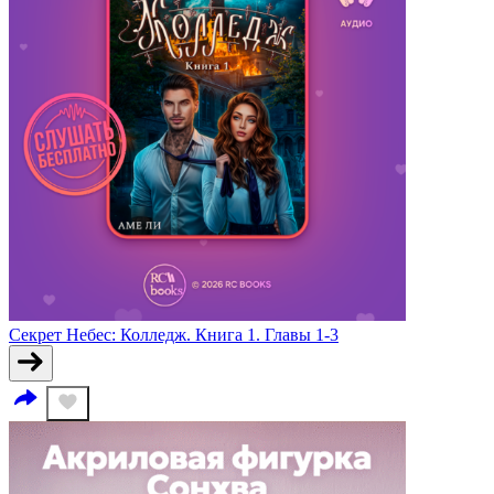
Секрет Небес: Колледж. Книга 1. Главы 1-3