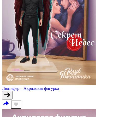
Люцифер – Акриловая фигурка