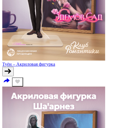
Туён – Акриловая фигурка