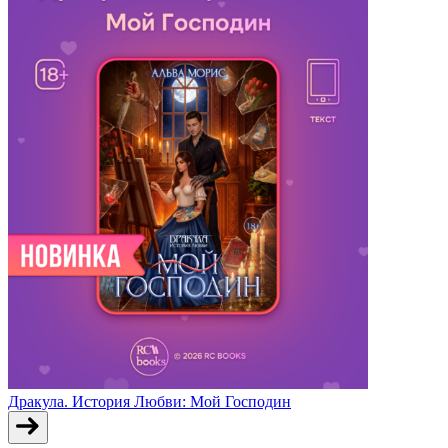
Дракула. История Любви: Мой Господин