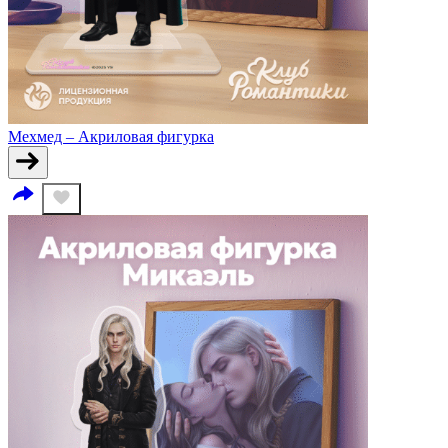
Мехмед – Акриловая фигурка