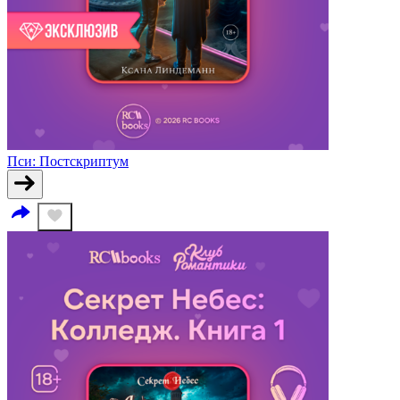
Пси: Постскриптум