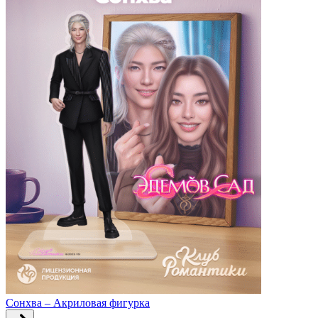
Сонхва – Акриловая фигурка