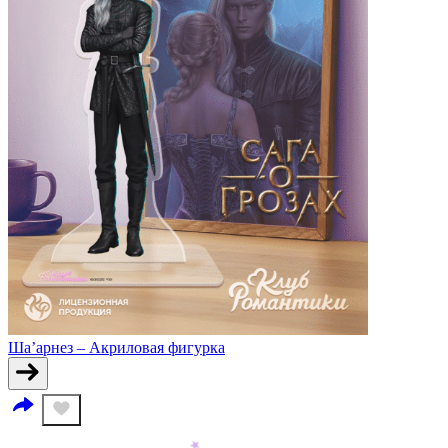
Ша’арнез – Акриловая фигурка