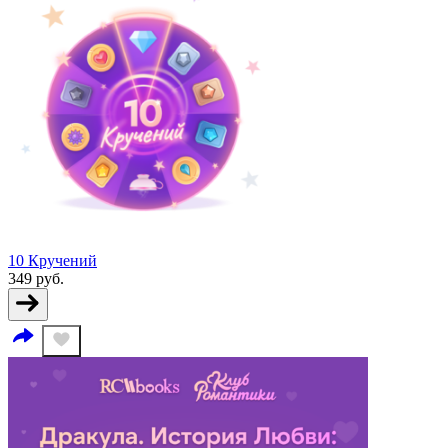
10 Кручений
349
руб.