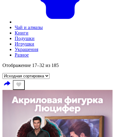
Чай и алмазы
Книги
Подушки
Игрушки
Украшения
Разное
Отображение 17–32 из 185