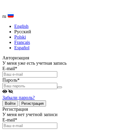
ru
English
Русский
Polski
Français
Español
Авторизация
У меня уже есть учетная запись
E-mail
*
Пароль
*
Забыли пароль?
Войти
Регистрация
Регистрация
У меня нет учетной записи
E-mail
*